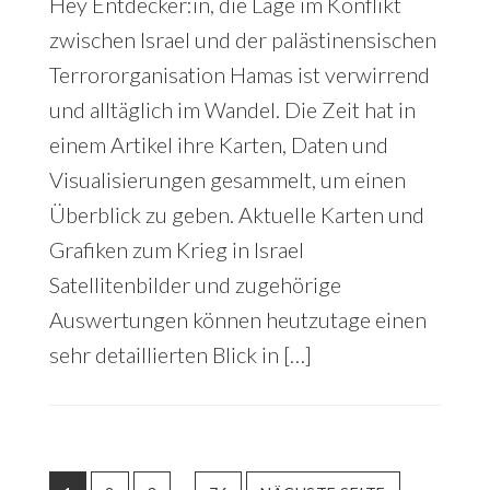
Hey Entdecker:in, die Lage im Konflikt
zwischen Israel und der palästinensischen
Terrororganisation Hamas ist verwirrend
und alltäglich im Wandel. Die Zeit hat in
einem Artikel ihre Karten, Daten und
Visualisierungen gesammelt, um einen
Überblick zu geben. Aktuelle Karten und
Grafiken zum Krieg in Israel
Satellitenbilder und zugehörige
Auswertungen können heutzutage einen
sehr detaillierten Blick in […]
Interim
…