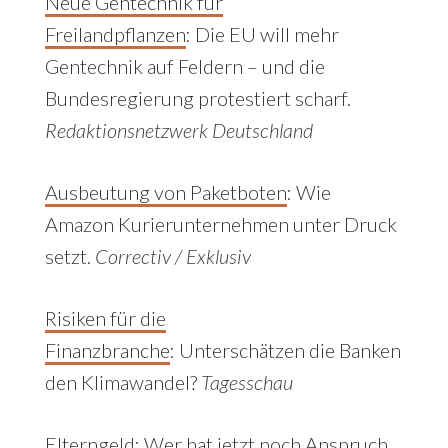
Neue Gentechnik für
Freilandpflanzen
:
Die EU will mehr
Gentechnik auf Feldern – und die
Bundesregierung protestiert scharf.
Redaktionsnetzwerk Deutschland
Ausbeutung von Paketboten
: Wie
Amazon Kurierunternehmen unter Druck
setzt.
Correctiv / Exklusiv
Risiken für die
Finanzbranche
:
Unterschätzen die Banken
den Klimawandel?
Tagesschau
Elterngeld
:
Wer hat jetzt noch Anspruch