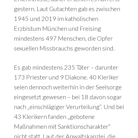
gestern. Laut Gutachten gab es zwischen
1945 und 2019 im katholischen
Erzbistum München und Freising
mindestens 497 Menschen, die Opfer
sexuellen Missbrauchs geworden sind.
Es gab mindestens 235 Täter – darunter
173 Priester und 9 Diakone. 40 Kleriker
seien dennoch weiterhin in der Seelsorge
eingesetzt gewesen – bei 18 davon sogar
nach „einschlägiger Verurteilung“. Und bei
43 Klerikern fanden „gebotene
Maßnahmen mit Sanktionscharakter“
nicht statt. Laut der Anwaltskanzlei, die