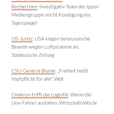
Recherchen
:
Investigativ-Team der Ippen
Mediengruppe reicht Kündigung ein.
Tagesspiegel
US-Justiz
:
USA klagen belarussische
Beamte wegen Luftpiraterie an.
Süddeutsche Zeitung
CSU-General Blume
: „Freiheit heißt
Impfpflicht für alle“.
Welt
Omikron trifft die Logistik
: Wenn die
Lkw-Fahrer ausfallen.
WirtschaftsWoche