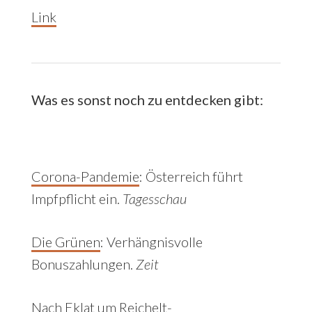
Link
Was es sonst noch zu entdecken gibt:
Corona-Pandemie
:
Österreich führt
Impfpflicht ein.
Tagesschau
Die Grünen
:
Verhängnisvolle
Bonuszahlungen.
Zeit
Nach Eklat um Reichelt-