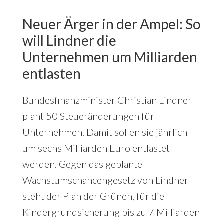
Neuer Ärger in der Ampel: So
will Lindner die
Unternehmen um Milliarden
entlasten
Bundesfinanzminister Christian Lindner
plant 50 Steueränderungen für
Unternehmen. Damit sollen sie jährlich
um sechs Milliarden Euro entlastet
werden. Gegen das geplante
Wachstumschancengesetz von Lindner
steht der Plan der Grünen, für die
Kindergrundsicherung bis zu 7 Milliarden