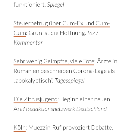
funktioniert.
Spiegel
Steuerbetrug über Cum-Ex und Cum-
Cum
:
Grün ist die Hoffnung.
taz /
Kommentar
Sehr wenig Geimpfte, viele Tote
:
Ärzte in
Rumänien beschreiben Corona-Lage als
„apokalyptisch“.
Tagesspiegel
Die Zitrusjugend
: Beginn einer neuen
Ära?
Redaktionsnetzwerk Deutschland
Köln
:
Muezzin-Ruf provoziert Debatte.