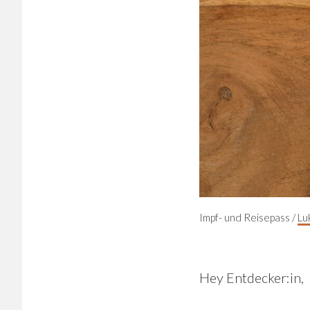
Impf- und Reisepass /
Lu
Hey Entdecker:in,