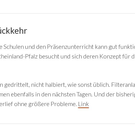
ückkehr
e Schulen und den Präsenzunterricht kann gut funkti
 Rheinland-Pfalz besucht und sich deren Konzept für d
gedrittelt, nicht halbiert, wie sonst üblich. Filteran
en ebenfalls in den nächsten Tagen. Und der bisheri
verlief ohne größere Probleme.
Link