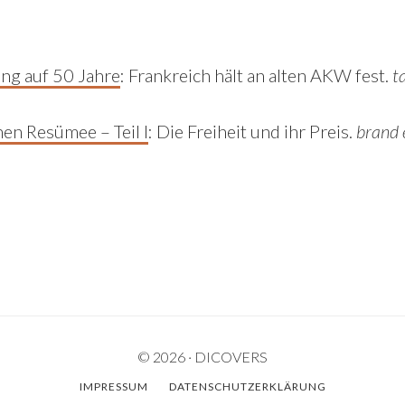
ng auf 50 Jahre
: Frankreich hält an alten AKW fest.
t
hen Resümee – Teil I
: Die Freiheit und ihr Preis.
brand 
© 2026 · DICOVERS
IMPRESSUM
DATENSCHUTZERKLÄRUNG