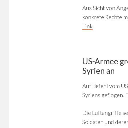
Aus Sicht von Ange
konkrete Rechte mi
Link
US-Armee gre
Syrien an
Auf Befehl vom US-
Syriens geflogen. 
Die Luftangriffe s
Soldaten und deren