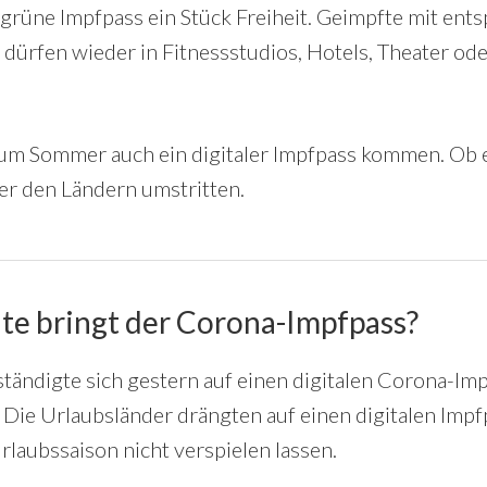
er grüne Impfpass ein Stück Freiheit. Geimpfte mit e
 dürfen wieder in Fitnessstudios, Hotels, Theater ode
 zum Sommer auch ein digitaler Impfpass kommen. Ob e
ter den Ländern umstritten.
e bringt der Corona-Impfpass?
tändigte sich gestern auf einen digitalen Corona-Impf
 Die Urlaubsländer drängten auf einen digitalen Impfp
rlaubssaison nicht verspielen lassen.