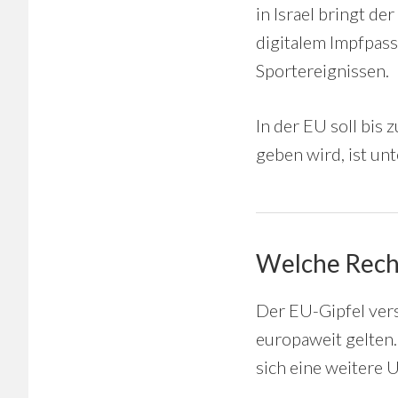
in Israel bringt d
digitalem Impfpass
Sportereignissen.
In der EU soll bis
geben wird, ist un
Welche Recht
Der EU-Gipfel vers
europaweit gelten.
sich eine weitere U