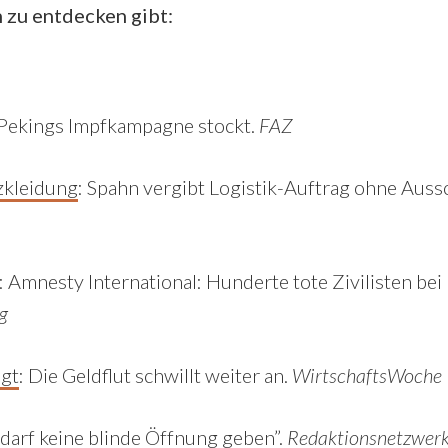
 zu entdecken gibt:
 Pekings Impfkampagne stockt.
FAZ
zkleidung
: Spahn vergibt Logistik-Auftrag ohne Auss
: Amnesty International: Hunderte tote Zivilisten bei
g
igt
: Die Geldflut schwillt weiter an.
WirtschaftsWoche
s darf keine blinde Öffnung geben”.
Redaktionsnetzwerk