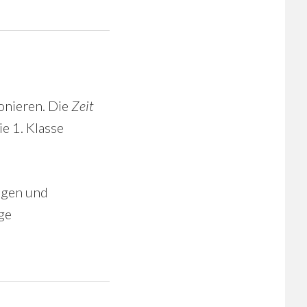
onieren. Die
Zeit
ie 1. Klasse
lagen und
ge