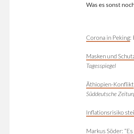
Was es sonst noch
Corona in Peking
:
Masken und Schut
Tagesspiegel
Äthiopien-Konflikt
Süddeutsche Zeitun
Inflationsrisiko ste
Markus Söder
: “E