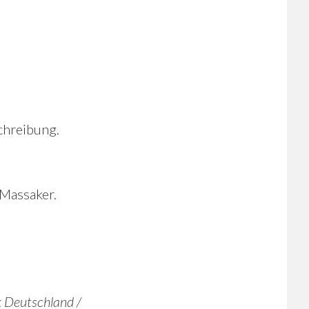
chreibung.
 Massaker.
 Deutschland /