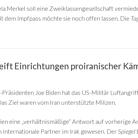
la Merkel soll eine Zweiklassengesellschaft vermied
t dem Impfpass möchte sie noch offen lassen. Die
Ta
ift Einrichtungen proiranischer Käm
Präsidenten Joe Biden hat das US-Militär Luftangrif
Das Ziel waren vom Iran unterstützte Milizen.
eien eine „verhältnismäßige“ Antwort auf vorherige A
 internationale Partner im Irak gewesen. Der
Spiegel
b