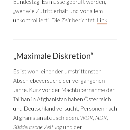
Bundestag. Es müsse geprüft werden,
„wer wie Zutritt erhält und vor allem
unkontrolliert“. Die
Zeit
berichtet.
Link
„Maximale Diskretion“
Es ist wohl einer der umstrittensten
Abschiebeversuche der vergangenen
Jahre. Kurz vor der Machtübernahme der
Taliban in Afghanistan haben Österreich
und Deutschland versucht, Personen nach
Afghanistan abzuschieben.
WDR
,
NDR
,
Süddeutsche Zeitung
und der