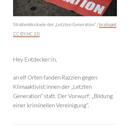
Straßenblockade der „Letzten Generation“ /
bratispixl
,
CC BY-NC 2.0
Hey Entdecker:in,
an elf Orten fanden Razzien gegen
Klimaaktivist:innen der „Letzten
Generation“ statt. Der Vorwurf: „Bildung
einer kriminellen Vereinigung“.