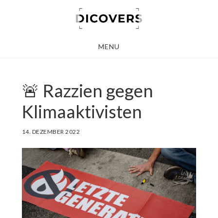
Skip
to
main
MENU
content
🚨 Razzien gegen
Klimaaktivisten
14. DEZEMBER 2022