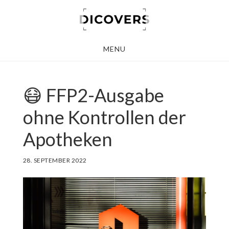
Skip
to
main
MENU
content
😷 FFP2-Ausgabe
ohne Kontrollen der
Apotheken
28. SEPTEMBER 2022