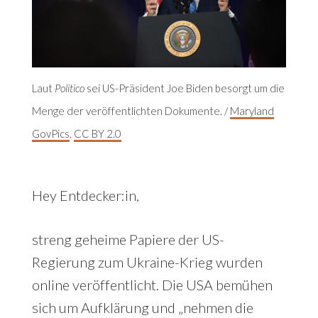
Laut
Politico
sei US-Präsident Joe Biden besorgt um die
Menge der veröffentlichten Dokumente. /
Maryland
GovPics
,
CC BY 2.0
Hey Entdecker:in,
streng geheime Papiere der US-
Regierung zum Ukraine-Krieg wurden
online veröffentlicht. Die USA bemühen
sich um Aufklärung und „nehmen die