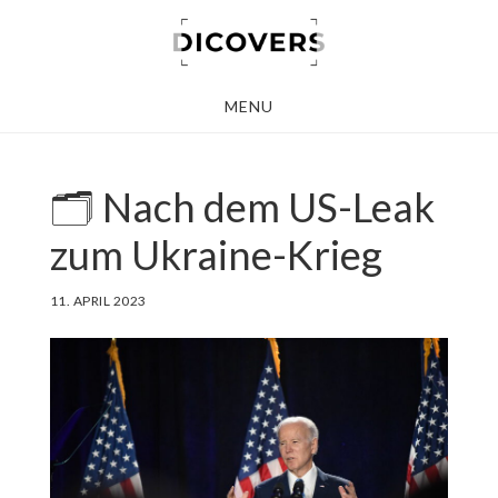
Skip
to
main
MENU
content
🗂 Nach dem US-Leak
zum Ukraine-Krieg
11. APRIL 2023