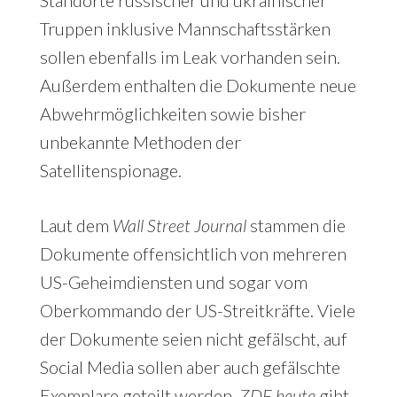
Standorte russischer und ukrainischer
Truppen inklusive Mannschaftsstärken
sollen ebenfalls im Leak vorhanden sein.
Außerdem enthalten die Dokumente neue
Abwehrmöglichkeiten sowie bisher
unbekannte Methoden der
Satellitenspionage.
Laut dem
Wall Street Journal
stammen die
Dokumente offensichtlich von mehreren
US-Geheimdiensten und sogar vom
Oberkommando der US-Streitkräfte. Viele
der Dokumente seien nicht gefälscht, auf
Social Media sollen aber auch gefälschte
Exemplare geteilt werden.
ZDF heute
gibt