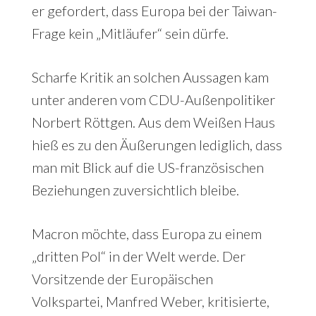
er gefordert, dass Europa bei der Taiwan-
Frage kein „Mitläufer“ sein dürfe.
Scharfe Kritik an solchen Aussagen kam
unter anderen vom CDU-Außenpolitiker
Norbert Röttgen. Aus dem Weißen Haus
hieß es zu den Äußerungen lediglich, dass
man mit Blick auf die US-französischen
Beziehungen zuversichtlich bleibe.
Macron möchte, dass Europa zu einem
„dritten Pol“ in der Welt werde. Der
Vorsitzende der Europäischen
Volkspartei, Manfred Weber, kritisierte,