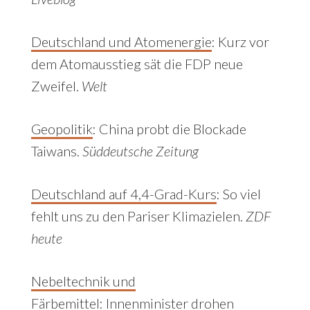
Deutschland und Atomenergie
: Kurz vor
dem Atomausstieg sät die FDP neue
Zweifel.
Welt
Geopolitik
:
China probt die Blockade
Taiwans.
Süddeutsche Zeitung
Deutschland auf 4,4-Grad-Kurs
:
So viel
fehlt uns zu den Pariser Klimazielen.
ZDF
heute
Nebeltechnik und
Färbemittel
:
Innenminister drohen