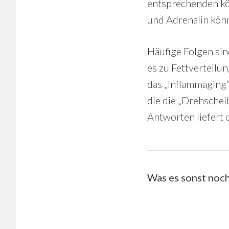
entsprechenden kö
und Adrenalin kön
Häufige Folgen si
es zu Fettverteil
das „Inflammaging“
die die „Drehscheib
Antworten liefert 
Was es sonst noch