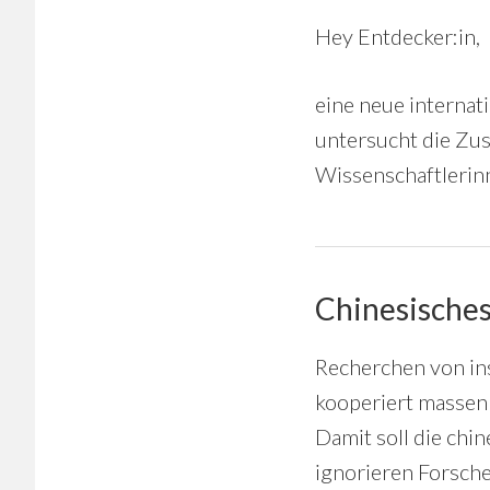
Hey Entdecker:in,
eine neue internat
untersucht die Zu
Wissenschaftlerin
Chinesisches
Recherchen von ins
kooperiert massen
Damit soll die chi
ignorieren Forsch