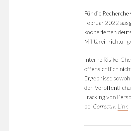
Für die Recherche
Februar 2022 ausg
kooperierten deut
Militäreinrichtung
Interne Risiko-Che
offensichtlich nic
Ergebnisse sowohl 
den Veröffentlichu
Tracking von Pers
bei
Correctiv
.
Link