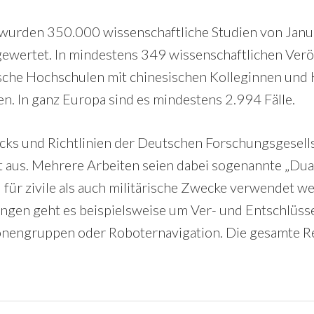
 wurden 350.000 wissenschaftliche Studien von Janu
ewertet. In mindestens 349 wissenschaftlichen Verö
sche Hochschulen mit chinesischen Kolleginnen und 
en. In ganz Europa sind es mindestens 2.994 Fälle.
cks und Richtlinien der Deutschen Forschungsgesell
ht aus. Mehrere Arbeiten seien dabei sogenannte „Dua
für zivile als auch militärische Zwecke verwendet w
ngen geht es beispielsweise um Ver- und Entschlüss
onengruppen oder Roboternavigation. Die gesamte Re