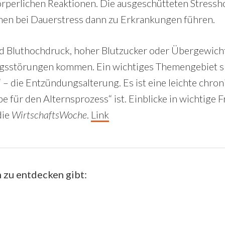
rperlichen Reaktionen. Die ausgeschütteten Stressh
nen bei Dauerstress dann zu Erkrankungen führen.
nd Bluthochdruck, hoher Blutzucker oder Übergewic
ungsstörungen kommen. Ein wichtiges Themengebiet sp
 – die Entzündungsalterung. Es ist eine leichte chro
e für den Alternsprozess“ ist. Einblicke in wichtige 
die
WirtschaftsWoche
.
Link
 zu entdecken gibt: