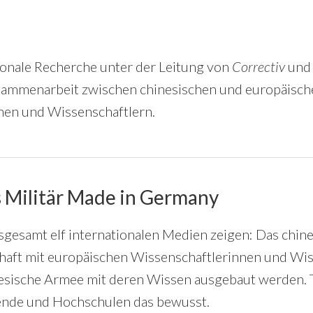
ionale Recherche unter der Leitung von
Correctiv
un
sammenarbeit zwischen chinesischen und europäisch
nen und Wissenschaftlern.
 Militär Made in Germany
gesamt elf internationalen Medien zeigen: Das chine
haft mit europäischen Wissenschaftlerinnen und Wis
nesische Armee mit deren Wissen ausgebaut werden. 
ende und Hochschulen das bewusst.