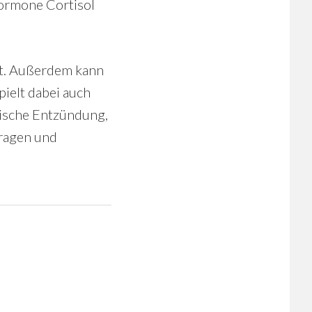
ormone Cortisol
ht. Außerdem kann
ielt dabei auch
nische Entzündung,
Fragen und