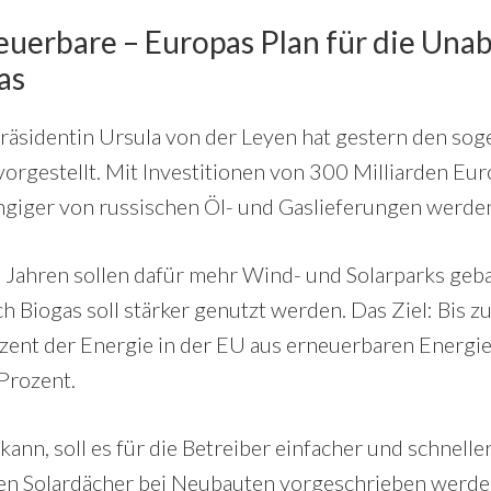
neuerbare – Europas Plan für die Una
as
sidentin Ursula von der Leyen hat gestern den so
gestellt. Mit Investitionen von 300 Milliarden Euro
ngiger von russischen Öl- und Gaslieferungen werde
Jahren sollen dafür mehr Wind- und Solarparks geba
ch Biogas soll stärker genutzt werden. Das Ziel: Bis 
zent der Energie in der EU aus erneuerbaren Energi
 Prozent.
kann, soll es für die Betreiber einfacher und schne
en Solardächer bei Neubauten vorgeschrieben werden