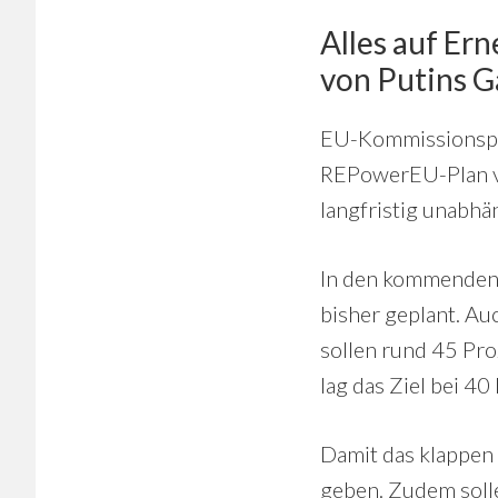
Alles auf Er
von Putins G
EU-Kommissionsprä
REPowerEU-Plan vor
langfristig unabhä
In den kommenden 
bisher geplant. Au
sollen rund 45 Pro
lag das Ziel bei 40
Damit das klappen 
geben. Zudem soll