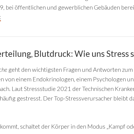
, bei öffentlichen und gewerblichen Gebäuden berei
k
erteilung, Blutdruck: Wie uns Stress 
che
geht den wichtigsten Fragen und Antworten zum
en von einem Endokrinologen, einem Psychologen un
ach. Laut Stressstudie 2021 der Technischen Kranken
 häufig gestresst. Der Top-Stressverursacher bleibt d
kommt, schaltet der Körper in den Modus „Kampf ode