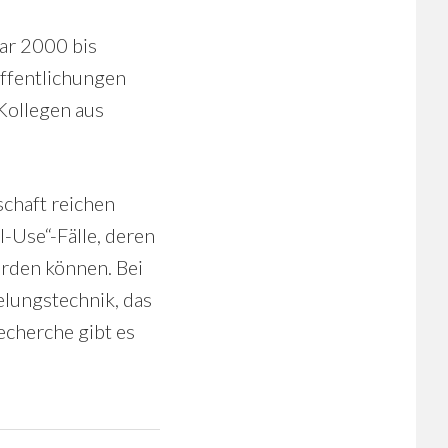
ar 2000 bis
ffentlichungen
Kollegen aus
schaft reichen
l-Use“-Fälle, deren
erden können. Bei
elungstechnik, das
cherche gibt es