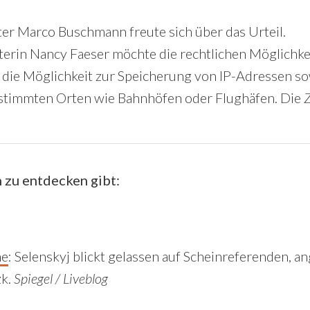
er Marco Buschmann freute sich über das Urteil.
erin Nancy Faeser möchte die rechtlichen Möglichke
 die Möglichkeit zur Speicherung von IP-Adressen so
stimmten Orten wie Bahnhöfen oder Flughäfen. Die
Z
 zu entdecken gibt:
ne
:
Selenskyj blickt gelassen auf Scheinreferenden, an
zk.
Spiegel / Liveblog