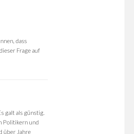
annen, dass
 dieser Frage auf
galt als günstig.
 Politikern und
d über Jahre