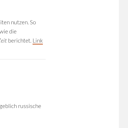
iten nutzen. So
wie die
eit
berichtet.
Link
geblich russische