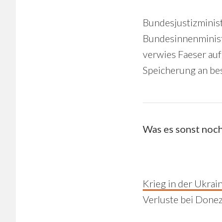
Bundesjustizminist
Bundesinnenminist
verwies Faeser auf
Speicherung an be
Was es sonst noch
Krieg in der Ukrai
Verluste bei Done