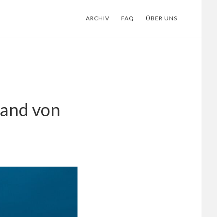
ARCHIV
FAQ
ÜBER UNS
and von