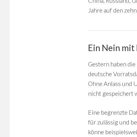
China, Russland, G
Jahre auf den zehn
Ein Nein mit
Gestern haben die
deutsche Vorratsda
Ohne Anlass und U
nicht gespeichert 
Eine begrenzte Da
für zulässig und b
könne beispielsweis