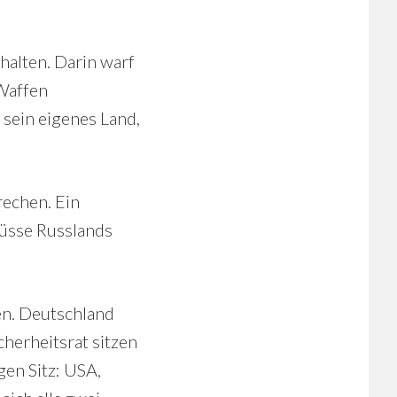
halten. Darin warf
 Waffen
 sein eigenes Land,
rechen. Ein
 müsse Russlands
en. Deutschland
cherheitsrat sitzen
en Sitz: USA,