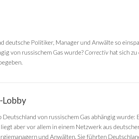
d deutsche Politiker, Manager und Anwälte so einsp
ngig von russischem Gas wurde?
Correctiv
hat sich zu
begeben.
-Lobby
 Deutschland von russischem Gas abhängig wurde: Es 
liegt aber vor allem in einem Netzwerk aus deutschen
ergiemanagern und Anwälten. Sie führten Deutschlan