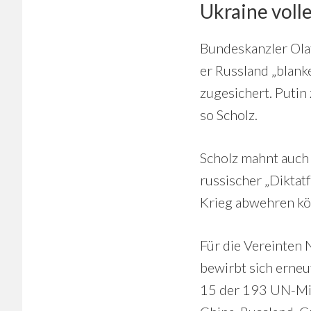
Ukraine voll
Bundeskanzler Olaf
er Russland „blank
zugesichert. Putin 
so Scholz.
Scholz mahnt auch
russischer „Diktat
Krieg abwehren kö
Für die Vereinten 
bewirbt sich erneu
15 der 193 UN-Mit