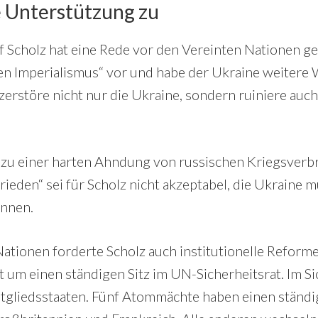
e Unterstützung zu
 Scholz hat eine Rede vor den Vereinten Nationen ge
en Imperialismus“ vor und habe der Ukraine weitere
zerstöre nicht nur die Ukraine, sondern ruiniere auch
 zu einer harten Ahndung von russischen Kriegsverb
frieden“ sei für Scholz nicht akzeptabel, die Ukraine
nnen.
Nationen forderte Scholz auch institutionelle Reform
t um einen ständigen Sitz im UN-Sicherheitsrat. Im Si
gliedsstaaten. Fünf Atommächte haben einen ständig