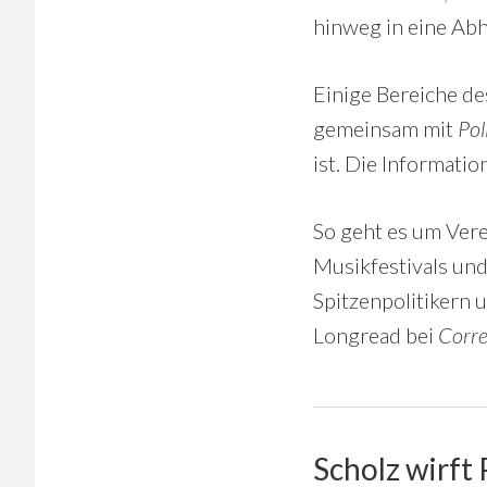
hinweg in eine Abh
Einige Bereiche de
gemeinsam mit
Pol
ist. Die Informatio
So geht es um Vere
Musikfestivals un
Spitzenpolitikern 
Longread bei
Corre
Scholz wirft