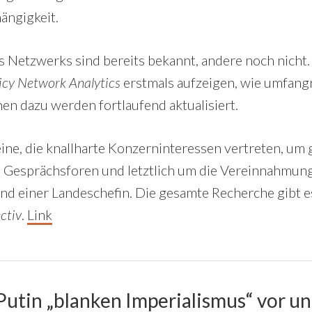
ängigkeit.
s Netzwerks sind bereits bekannt, andere noch nicht
icy Network Analytics
erstmals aufzeigen, wie umfang
nen dazu werden fortlaufend aktualisiert.
ine, die knallharte Konzerninteressen vertreten, um
d Gesprächsforen und letztlich um die Vereinnahmun
und einer Landeschefin. Die gesamte Recherche gibt e
ctiv
.
Link
 Putin „blanken Imperialismus“ vor un