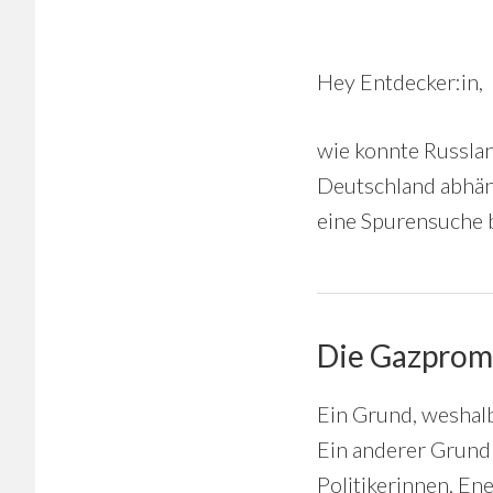
Hey Entdecker:in,
wie konnte Russlan
Deutschland abhä
eine Spurensuche 
Die Gazprom
Ein Grund, weshalb
Ein anderer Grund 
Politikerinnen, En