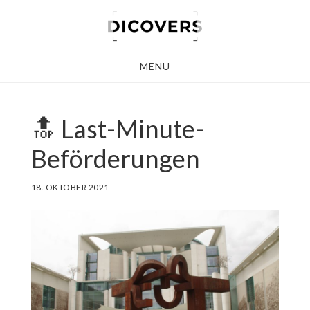
Skip
to
main
MENU
content
🔝 Last-Minute-
Beförderungen
18. OKTOBER 2021