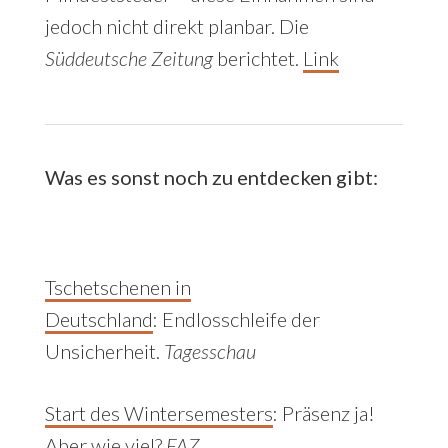
jedoch nicht direkt planbar. Die
Süddeutsche Zeitung
berichtet.
Link
Was es sonst noch zu entdecken gibt:
Tschetschenen in
Deutschland
:
Endlosschleife der
Unsicherheit.
Tagesschau
Start des Wintersemesters
: Präsenz ja!
Aber wie viel?
FAZ