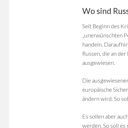
Wo sind Russ
Seit Beginn des K
„unerwünschten Per
handeln. Daraufhi
Russen, die an der
ausgewiesen.
Die ausgewiesenen
europäische Sicher
ändern wird. So so
Es sollen aber au
werden. So soll es