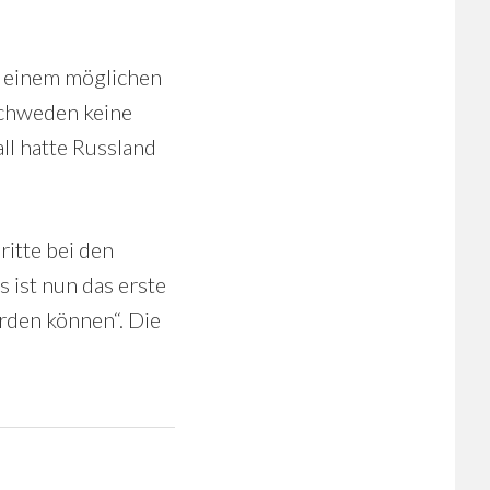
zu einem möglichen
Schweden keine
ll hatte Russland
itte bei den
 ist nun das erste
erden können“. Die