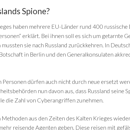
lands Spione?
rieges haben mehrere EU-Länder rund 400 russische
sonen“ erklärt. Bei ihnen soll es sich um getarnte 
n mussten sie nach Russland zurückkehren. In Deuts
 Botschaft in Berlin und den Generalkonsulaten akkred
 Personen dürfen auch nicht durch neue ersetzt we
heitsbehörden nun davon aus, dass Russland seine S
lle die Zahl von Cyberangriffen zunehmen.
ch Methoden aus den Zeiten des Kalten Krieges wiede
 mehr reisende Agenten geben. Diese reisen mit gefäl