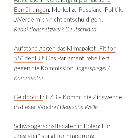
Bemühungen
:
Merkel zu Russland-Politik:
„Werde mich nicht entschuldigen“.
Redaktionsnetzwerk Deutschland
Aufstand gegen das Klimapaket „Fit for
55“ der EU
:
Das Parlament rebelliert
gegen die Kommission.
Tagesspiegel /
Kommentar
Geldpolitik
: EZB – Kommt die Zinswende
in dieser Woche?
Deutsche Welle
Schwangerschaftsdaten in Polen
:
Ein
„Register“ sorgt für Empörung.