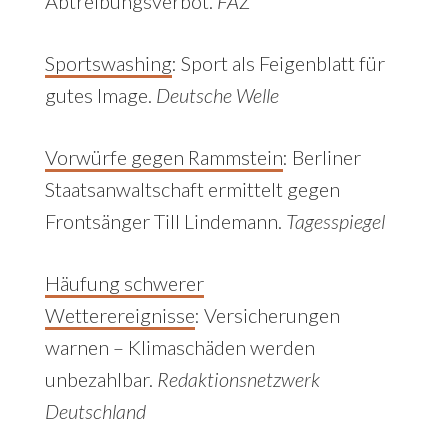
Abtreibungsverbot.
FAZ
Sportswashing
: Sport als Feigenblatt für
gutes Image.
Deutsche Welle
Vorwürfe gegen Rammstein
:
Berliner
Staatsanwaltschaft ermittelt gegen
Frontsänger Till Lindemann.
Tagesspiegel
Häufung schwerer
Wetterereignisse
:
Versicherungen
warnen – Klimaschäden werden
unbezahlbar.
Redaktionsnetzwerk
Deutschland