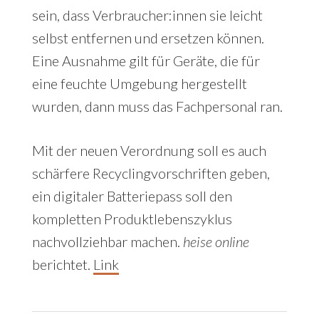
sein, dass Verbraucher:innen sie leicht
selbst entfernen und ersetzen können.
Eine Ausnahme gilt für Geräte, die für
eine feuchte Umgebung hergestellt
wurden, dann muss das Fachpersonal ran.
Mit der neuen Verordnung soll es auch
schärfere Recyclingvorschriften geben,
ein digitaler Batteriepass soll den
kompletten Produktlebenszyklus
nachvollziehbar machen.
heise online
berichtet.
Link