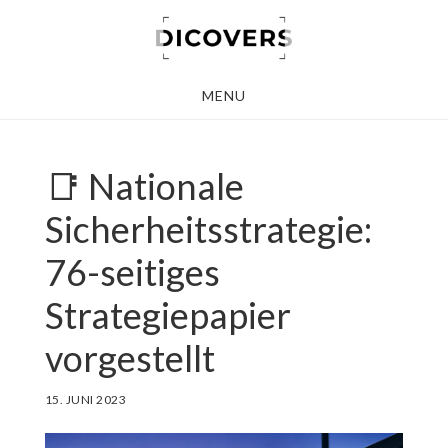
Skip
to
main
MENU
content
📑 Nationale
Sicherheitsstrategie:
76-seitiges
Strategiepapier
vorgestellt
15. JUNI 2023