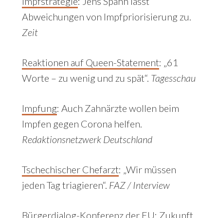
Impfstrategie
:
Jens Spahn lässt
Abweichungen von Impfpriorisierung zu.
Zeit
Reaktionen auf Queen-Statement
: „61
Worte – zu wenig und zu spät“.
Tagesschau
Impfung
:
Auch Zahnärzte wollen beim
Impfen gegen Corona helfen.
Redaktionsnetzwerk Deutschland
Tschechischer Chefarzt
: „Wir müssen
jeden Tag triagieren“.
FAZ / Interview
Bürgerdialog-Konferenz der EU
: Zukunft