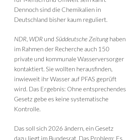
Dennoch sind die Chemikalien in
Deutschland bisher kaum reguliert.
NDR
,
WDR
und
Süddeutsche Zeitung
haben
im Rahmen der Recherche auch 150
private und kommunale Wasserversorger
kontaktiert. Sie wollten herausfinden,
inwieweit ihr Wasser auf PFAS geprüft
wird. Das Ergebnis: Ohne entsprechendes
Gesetz gebe es keine systematische
Kontrolle.
Das soll sich 2026 ändern, ein Gesetz
dazu liegt im Bundesrat. Das Problem: Es