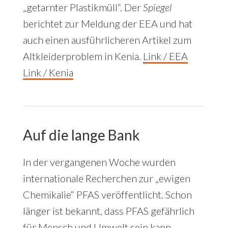
„getarnter Plastikmüll“. Der
Spiegel
berichtet zur Meldung der EEA und hat
auch einen ausführlicheren Artikel zum
Altkleiderproblem in Kenia.
Link / EEA
Link / Kenia
Auf die lange Bank
In der vergangenen Woche wurden
internationale Recherchen zur „ewigen
Chemikalie“ PFAS veröffentlicht. Schon
länger ist bekannt, dass PFAS gefährlich
für Mensch und Umwelt sein kann.