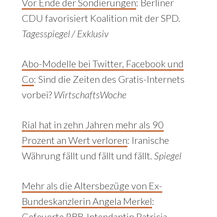
Vor Ende der Sondierungen
:
Berliner
CDU favorisiert Koalition mit der SPD.
Tagesspiegel / Exklusiv
Abo-Modelle bei Twitter, Facebook und
Co
: Sind die Zeiten des Gratis-Internets
vorbei?
WirtschaftsWoche
Rial hat in zehn Jahren mehr als 90
Prozent an Wert verloren
:
Iranische
Währung fällt und fällt und fällt.
Spiegel
Mehr als die Altersbezüge von Ex-
Bundeskanzlerin Angela Merkel
:
Gefeuerte RBB-Intendantin Patricia