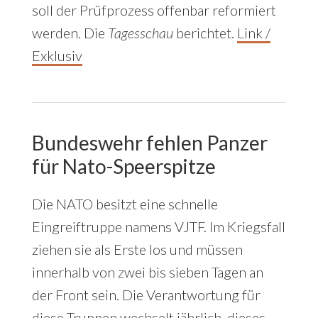
soll der Prüfprozess offenbar reformiert
werden. Die
Tagesschau
berichtet.
Link /
Exklusiv
Bundeswehr fehlen Panzer
für Nato-Speerspitze
Die NATO besitzt eine schnelle
Eingreiftruppe namens VJTF. Im Kriegsfall
ziehen sie als Erste los und müssen
innerhalb von zwei bis sieben Tagen an
der Front sein. Die Verantwortung für
diese Truppen wechselt jährlich, dieses