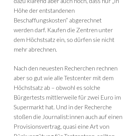
dazu klärend aber auch noch, dass nur „in
Höhe der entstandenen
Beschaffungskosten“ abgerechnet
werden darf. Kaufen die Zentren unter
dem Höchstsatz ein, so dürfen sie nicht
mehr abrechnen.
Nach den neuesten Recherchen rechnen
aber so gut wie alle Testcenter mit dem
Höchstsatz ab – obwohl es solche
Bürgertests mittlerweile für zwei Euro im
Supermarkt hat. Und in der Recherche
stoßen die Journalist:innen auch auf einen
Provisionsvertrag, quasi eine Art von
Rückvergütung für Testzentren, sollten