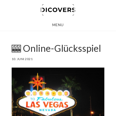
Skip
to
main
MENU
content
🎰 Online-Glücksspiel
10. JUNI 2021