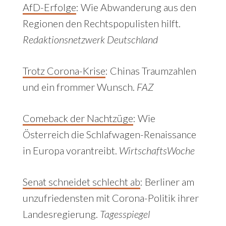
AfD-Erfolge
: Wie Abwanderung aus den
Regionen den Rechtspopulisten hilft.
Redaktionsnetzwerk Deutschland
Trotz Corona-Krise
: Chinas Traumzahlen
und ein frommer Wunsch.
FAZ
Comeback der Nachtzüge
: Wie
Österreich die Schlafwagen-Renaissance
in Europa vorantreibt.
WirtschaftsWoche
Senat schneidet schlecht ab
: Berliner am
unzufriedensten mit Corona-Politik ihrer
Landesregierung.
Tagesspiegel