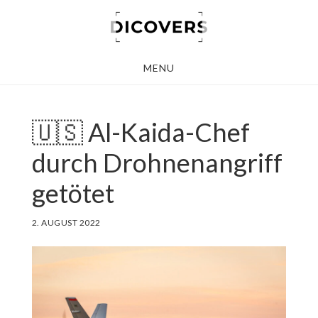
Skip
to
main
MENU
content
🇺🇸 Al-Kaida-Chef
durch Drohnenangriff
getötet
2. AUGUST 2022