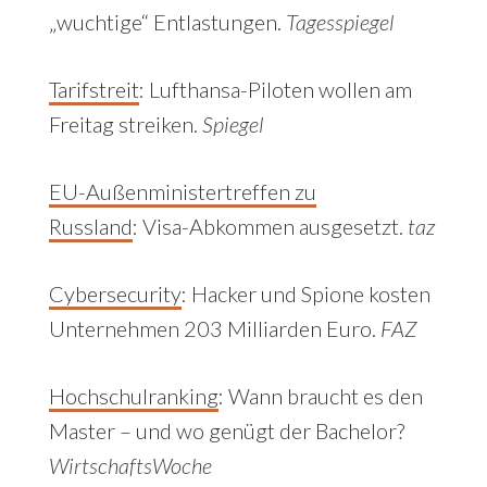
„wuchtige“ Entlastungen.
Tagesspiegel
Tarifstreit
:
Lufthansa-Piloten wollen am
Freitag streiken.
Spiegel
EU-Außenministertreffen zu
Russland
:
Visa-Abkommen ausgesetzt.
taz
Cybersecurity
: Hacker und Spione kosten
Unternehmen 203 Milliarden Euro.
FAZ
Hochschulranking
: Wann braucht es den
Master – und wo genügt der Bachelor?
WirtschaftsWoche