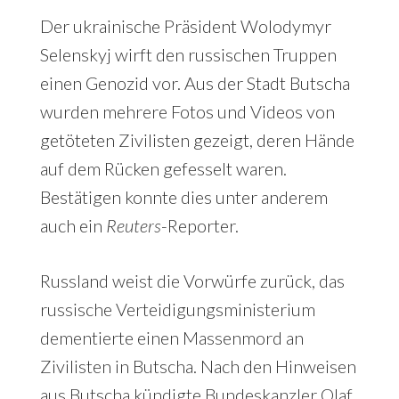
Der ukrainische Präsident Wolodymyr
Selenskyj wirft den russischen Truppen
einen Genozid vor. Aus der Stadt Butscha
wurden mehrere Fotos und Videos von
getöteten Zivilisten gezeigt, deren Hände
auf dem Rücken gefesselt waren.
Bestätigen konnte dies unter anderem
auch ein
Reuters
-Reporter.
Russland weist die Vorwürfe zurück, das
russische Verteidigungsministerium
dementierte einen Massenmord an
Zivilisten in Butscha. Nach den Hinweisen
aus Butscha kündigte Bundeskanzler Olaf