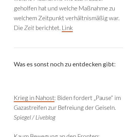
geholfen hat und welche Maßnahme zu
welchem Zeitpunkt verhältnismäßig war.
Die
Zeit
berichtet.
Link
Was es sonst noch zu entdecken gibt:
Krieg in Nahost
:
Biden fordert „Pause“ im
Gazastreifen zur Befreiung der Geiseln.
Spiegel / Liveblog
Kaum Bewegung an den Fronten
: