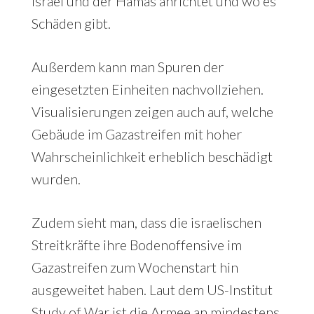
Israel und der Hamas anrichtet und wo es
Schäden gibt.
Außerdem kann man Spuren der
eingesetzten Einheiten nachvollziehen.
Visualisierungen zeigen auch auf, welche
Gebäude im Gazastreifen mit hoher
Wahrscheinlichkeit erheblich beschädigt
wurden.
Zudem sieht man, dass die israelischen
Streitkräfte ihre Bodenoffensive im
Gazastreifen zum Wochenstart hin
ausgeweitet haben. Laut dem US-Institut
Study of War ist die Armee an mindestens