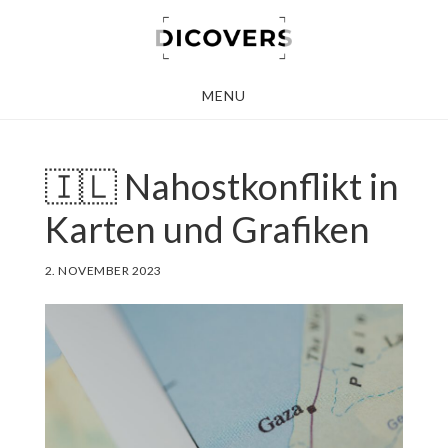
Skip
to
main
MENU
content
🇮🇱 Nahostkonflikt in
Karten und Grafiken
2. NOVEMBER 2023