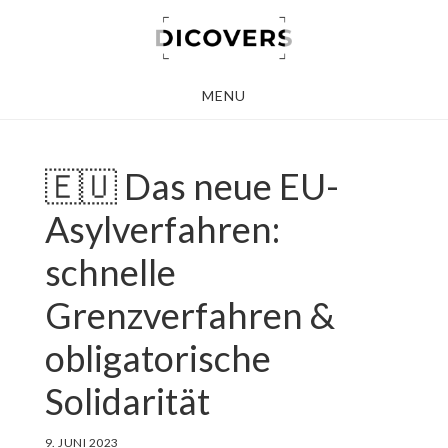
Skip
to
main
MENU
content
🇪🇺 Das neue EU-
Asylverfahren:
schnelle
Grenzverfahren &
obligatorische
Solidarität
9. JUNI 2023