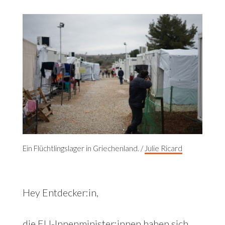
Ein Flüchtlingslager in Griechenland. /
Julie Ricard
Hey Entdecker:in,
die EU-Innenminister:innen haben sich