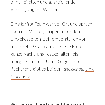
ohne Toiletten und ausreichende
Versorgung mit Wasser.
Ein
Monitor
-Team war vor Ort und sprach
auch mit Minderjährigen unter den
Eingekesselten. Bei Temperaturen von
unter zehn Grad wurden sie teils die
ganze Nacht lang festgehalten, bis
morgens um fünf Uhr. Die gesamte
Recherche gibt es bei der
Tagesschau
.
Link
/ Exklusiv
Was es sonst noch zu entdecken gibt: