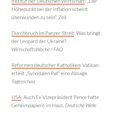
Institut der Deutschen Wirtschaft
:
„Der
Höhepunkt bei der Inflation scheint
überwunden zu sein“.
Zeit
Durchbruch im Panzer-Streit
: Was bringt
der Leopard der Ukraine?
WirtschaftsWoche / FAQ
Reformen deutscher Katholiken
:
Vatikan
erteilt „Synodalen Rat“ eine Absage.
Tagesschau
USA
: Auch Ex-Vizepräsident Pence hatte
Geheimpapiere im Haus.
Deutsche Welle