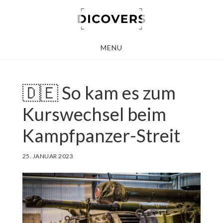
Skip
to
main
MENU
content
🇩🇪 So kam es zum
Kurswechsel beim
Kampfpanzer-Streit
25. JANUAR 2023