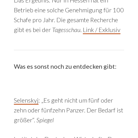
Das Ergebnis: Nur in Hessen hat ein
Betrieb eine solche Genehmigung für 100
Schafe pro Jahr. Die gesamte Recherche
gibt es bei der
Tagesschau
.
Link / Exklusiv
Was es sonst noch zu entdecken gibt:
Selenskyj
: „Es geht nicht um fünf oder
zehn oder fünfzehn Panzer. Der Bedarf ist
größer“.
Spiegel