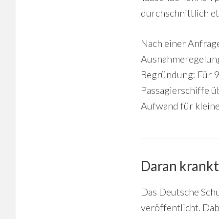
durchschnittlich e
Nach einer Anfrag
Ausnahmeregelung f
Begründung: Für 9
Passagierschiffe ü
Aufwand für kleine
Daran krankt
Das Deutsche Schu
veröffentlicht. Da