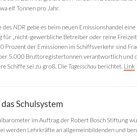
twa elf Tonnen pro Jahr.
e des
NDR
gebe es beim neuen Emissionshandel eine
ür „nicht-gewerbliche Betreiber oder reine Freizeit
0 Prozent der Emissionen im Schiffsverkehr sind Fra
ber 5.000 Bruttoregistertonnen verantwortlich und 
re Schiffe sei zu groß. Die
Tagesschau
berichtet.
Link
 das Schulsystem
lbarometer im Auftrag der Robert Bosch Stiftung w
bei werden Lehrkräfte an allgemeinbildenden und ber