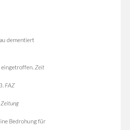
kau dementiert
 eingetroffen.
Zeit
3.
FAZ
 Zeitung
ine Bedrohung für