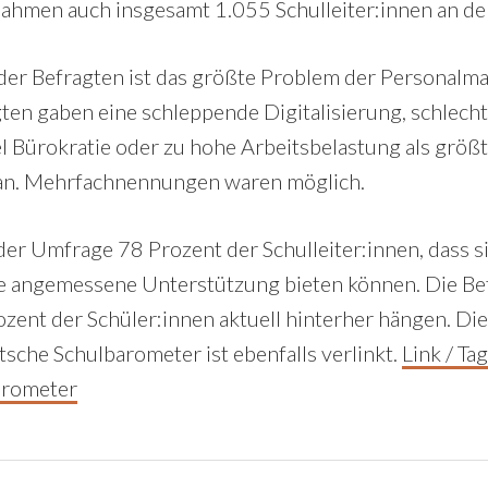
nahmen auch insgesamt 1.055 Schulleiter:innen an der
 der Befragten ist das größte Problem der Personalm
ten gaben eine schleppende Digitalisierung, schlech
el Bürokratie oder zu hohe Arbeitsbelastung als größ
an. Mehrfachnennungen waren möglich.
er Umfrage 78 Prozent der Schulleiter:innen, dass si
ne angemessene Unterstützung bieten können. Die Be
zent der Schüler:innen aktuell hinterher hängen. Di
tsche Schulbarometer ist ebenfalls verlinkt.
Link / Ta
arometer