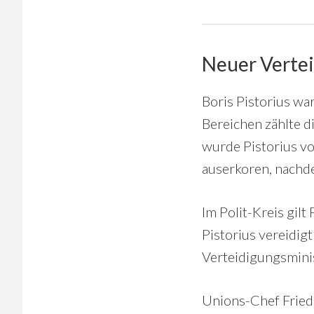
Neuer Vertei
Boris Pistorius wa
Bereichen zählte d
wurde Pistorius v
auserkoren, nachd
Im Polit-Kreis gil
Pistorius vereidig
Verteidigungsminis
Unions-Chef Friedr