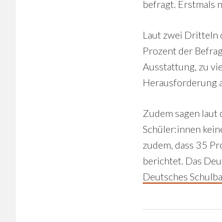
befragt. Erstmals 
Laut zwei Dritteln
Prozent der Befrag
Ausstattung, zu vi
Herausforderung 
Zudem sagen laut d
Schüler:innen kei
zudem, dass 35 Pro
berichtet. Das Deu
Deutsches Schulb