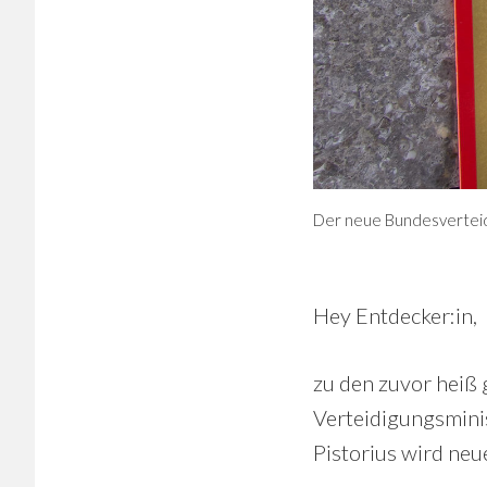
Der neue Bundesverteidi
Hey Entdecker:in,
zu den zuvor heiß 
Verteidigungsminis
Pistorius wird neu