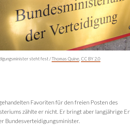
gungsminister steht fest /
Thomas Quine
,
CC BY 2.0
gehandelten Favoriten für den freien Posten des
teriums zählte er nicht. Er bringt aber langjährige E
er Bundesverteidigungsminister.