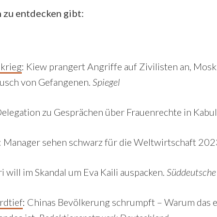
 zu entdecken gibt:
skrieg
:
Kiew prangert Angriffe auf Zivilisten an, Mos
ausch von Gefangenen.
Spiegel
legation zu Gesprächen über Frauenrechte in Kabul
: Manager sehen schwarz für die Weltwirtschaft 202
i will im Skandal um Eva Kaili auspacken.
Süddeutsche
rdtief
:
Chinas Bevölkerung schrumpft – Warum das e