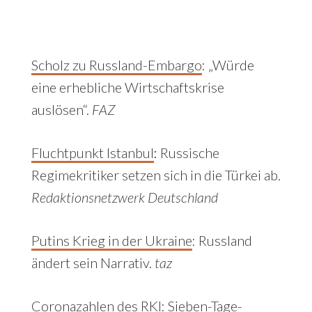
Scholz zu Russland-Embargo
: „Würde
eine erhebliche Wirtschaftskrise
auslösen“.
FAZ
Fluchtpunkt Istanbul
:
Russische
Regimekritiker setzen sich in die Türkei ab.
Redaktionsnetzwerk Deutschland
Putins Krieg in der Ukraine
:
Russland
ändert sein Narrativ.
taz
Coronazahlen des RKI
:
Sieben-Tage-