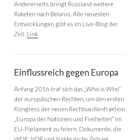
Andererseits bringt Russland weitere
Raketen nach Belarus. Alle neuesten
Entwicklungen gibt es im Live-Blog der
Zeit
.
Link
Einflussreich gegen Europa
Anfang 2016 traf sich das „Who is Who“
der europäischen Rechten, um den ersten
Kongress der neuen Rechtsaußenfraktion
„Europa der Nationen und Freiheiten“ im
EU-Parlament zu feiern. Dokumente, die
WDR
,
NDR
und
Süddeutsche Zeitung