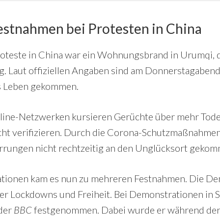
estnahmen bei Protesten in China
roteste in China war ein Wohnungsbrand in Urumqi, 
ang. Laut offiziellen Angaben sind am Donnerstagabe
s Leben gekommen.
nline-Netzwerken kursieren Gerüchte über mehr Todes
icht verifizieren. Durch die Corona-Schutzmaßnahmen
rungen nicht rechtzeitig an den Unglücksort gekom
tionen kam es nun zu mehreren Festnahmen. Die D
der Lockdowns und Freiheit. Bei Demonstrationen in
 der
BBC
festgenommen. Dabei wurde er während der