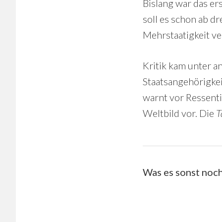
Bislang war das er
soll es schon ab d
Mehrstaatigkeit v
Kritik kam unter a
Staatsangehörigkei
warnt vor Ressenti
Weltbild vor. Die
T
Was es sonst noch