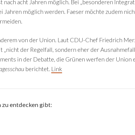
st nach acht Jahren möglich. Bei „besonderen Integra
rei Jahren möglich werden. Faeser möchte zudem nich
ermeiden.
nderem von der Union. Laut CDU-Chef Friedrich Merz
t „nicht der Regelfall, sondern eher der Ausnahmefall
ments in der Debatte, die Grünen werfen der Union 
agesschau
berichtet.
Link
 zu entdecken gibt: