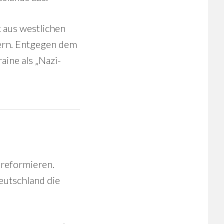
 aus westlichen
dern. Entgegen dem
aine als „Nazi-
 reformieren.
Deutschland die