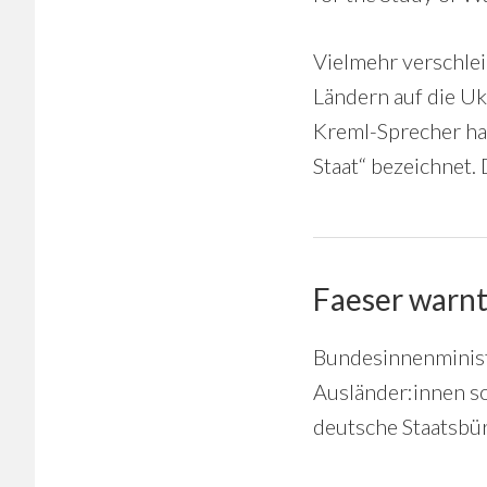
Vielmehr verschlei
Ländern auf die U
Kreml-Sprecher hat
Staat“ bezeichnet.
Faeser warn
Bundesinnenministe
Ausländer:innen so
deutsche Staatsbür