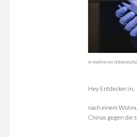
In mehreren chinesische
Hey Entdecker:in,
nach einem Wohnun
Chinas gegen die s