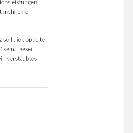
tionsleistungen“
t mehr eine
 soll die doppelte
“ sein. Faeser
ein verstaubtes