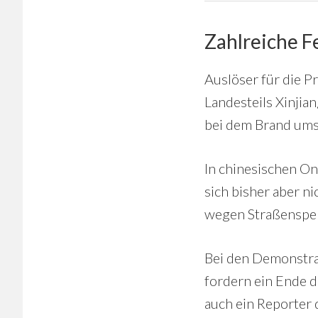
Zahlreiche F
Auslöser für die P
Landesteils Xinji
bei dem Brand um
In chinesischen O
sich bisher aber n
wegen Straßensper
Bei den Demonstra
fordern ein Ende 
auch ein Reporter