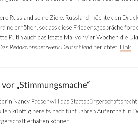
ere Russland seine Ziele. Russland möchte den Druck
kraine erhöhen, sodass diese Friedensgespräche for
te Putin auch das letzte Mal vor vier Wochen die Ukr
 Das
Redaktionsnetzwerk Deutschland
berichtet.
Link
t vor „Stimmungsmache“
rin Nancy Faeser will das Staatsbürgerschaftsrecht
llen künftig bereits nach fünf Jahren Aufenthalt in 
gerschaft erhalten können.