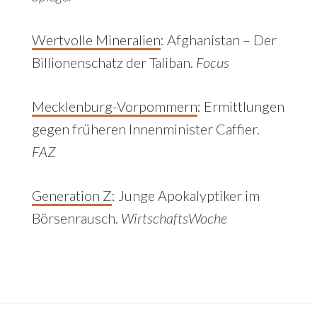
Wertvolle Mineralien
:
Afghanistan – Der
Billionenschatz der Taliban.
Focus
Mecklenburg-Vorpommern
:
Ermittlungen
gegen früheren Innenminister Caffier.
FAZ
Generation Z
: Junge Apokalyptiker im
Börsenrausch.
WirtschaftsWoche