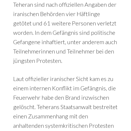
Teheran sind nach offiziellen Angaben der
iranischen Behörden vier Häftlinge
getötet und 61 weitere Personen verletzt
worden. In dem Gefängnis sind politische
Gefangene inhaftiert, unter anderem auch
Teilnehmerinnen und Teilnehmer bei den
jüngsten Protesten.
Laut offizieller iranischer Sicht kam es zu
einem internen Konflikt im Gefängnis, die
Feuerwehr habe den Brand inzwischen
gelöscht. Teherans Staatsanwalt bestreitet
einen Zusammenhang mit den
anhaltenden systemkritischen Protesten