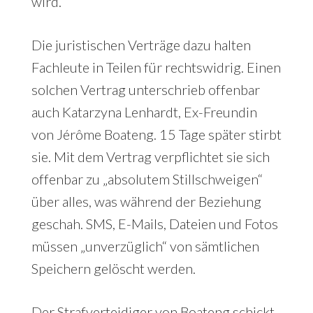
wird.
Die juristischen Verträge dazu halten
Fachleute in Teilen für rechtswidrig. Einen
solchen Vertrag unterschrieb offenbar
auch Katarzyna Lenhardt, Ex-Freundin
von Jérôme Boateng. 15 Tage später stirbt
sie. Mit dem Vertrag verpflichtet sie sich
offenbar zu „absolutem Stillschweigen“
über alles, was während der Beziehung
geschah. SMS, E-Mails, Dateien und Fotos
müssen „unverzüglich“ von sämtlichen
Speichern gelöscht werden.
Der Strafverteidiger von Boateng schickt