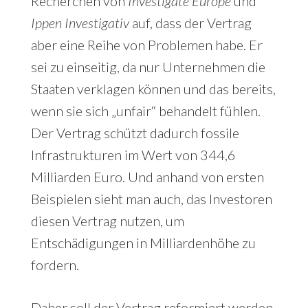
Recherchen von
Investigate Europe
und
Ippen Investigativ
auf, dass der Vertrag
aber eine Reihe von Problemen habe. Er
sei zu einseitig, da nur Unternehmen die
Staaten verklagen können und das bereits,
wenn sie sich „unfair“ behandelt fühlen.
Der Vertrag schützt dadurch fossile
Infrastrukturen im Wert von 344,6
Milliarden Euro. Und anhand von ersten
Beispielen sieht man auch, das Investoren
diesen Vertrag nutzen, um
Entschädigungen in Milliardenhöhe zu
fordern.
Daher soll der Vertrag reformiert werden,